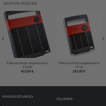
SEOTUD TOOTED
Päikesetoitega aiageneraator
Päikesetoitega aiageneraator
S1000
S150
452,00
€
281,00
€
KASULIKUD LINGID:
TELLIMINE: