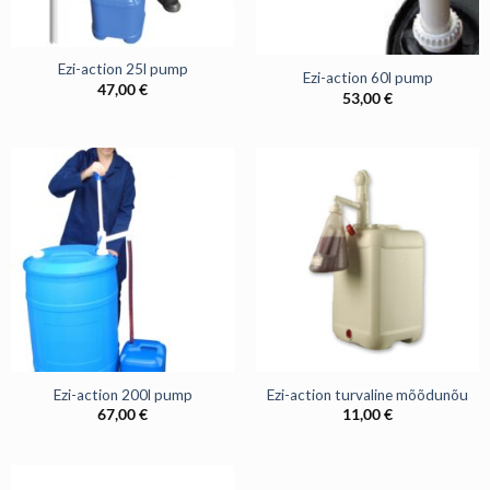
Ezi-action 25l pump
Ezi-action 60l pump
47,00
€
53,00
€
Ezi-action 200l pump
Ezi-action turvaline mõõdunõu
67,00
€
11,00
€