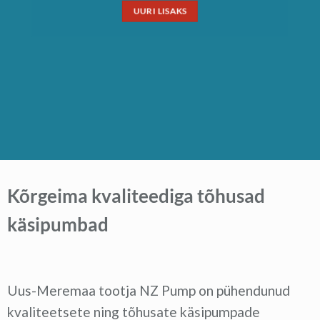
UURI LISAKS
Kõrgeima kvaliteediga tõhusad
käsipumbad
Uus-Meremaa tootja NZ Pump on pühendunud
kvaliteetsete ning tõhusate käsipumpade