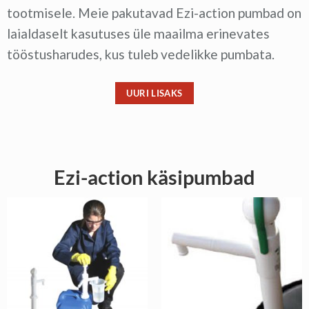
tootmisele. Meie pakutavad Ezi-action pumbad on
laialdaselt kasutuses üle maailma erinevates
tööstusharudes, kus tuleb vedelikke pumbata.
UURI LISAKS
Ezi-action käsipumbad