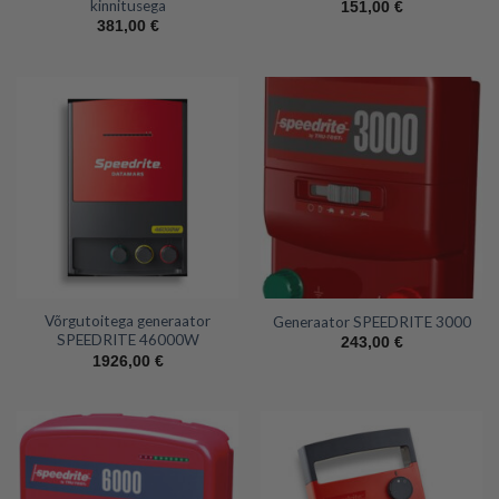
kinnitusega
151,00
€
381,00
€
Võrgutoitega generaator
Generaator SPEEDRITE 3000
SPEEDRITE 46000W
243,00
€
1926,00
€