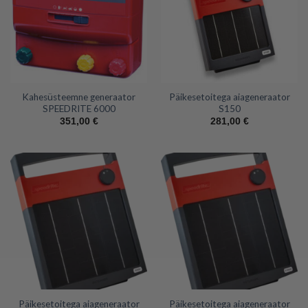
Kahesüsteemne generaator
Päikesetoitega aiageneraator
SPEEDRITE 6000
S150
351,00
€
281,00
€
Päikesetoitega aiageneraator
Päikesetoitega aiageneraator