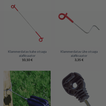
Klammerdatav kahe otsaga
Klammerdatav ühe otsaga
aiafiksaator
aiafiksaator
10,10
€
3,35
€