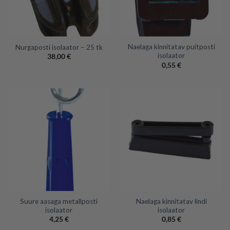
Naelaga kinnitatav puitposti
Nurgaposti isolaator – 25 tk
isolaator
38,00
€
0,55
€
Suure aasaga metallposti
Naelaga kinnitatav lindi
isolaator
isolaator
4,25
€
0,85
€