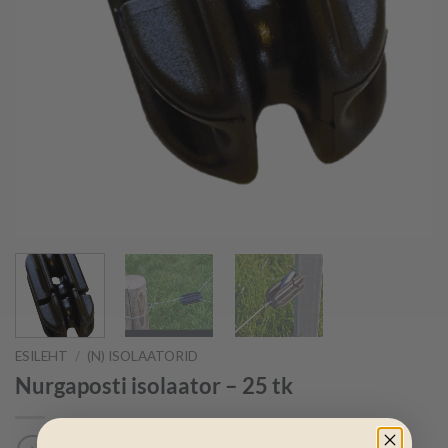
ESILEHT
/
(N) ISOLAATORID
Nurgaposti isolaator – 25 tk