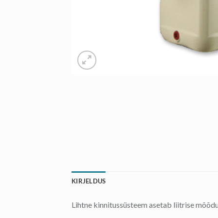
KIRJELDUS
Lihtne kinnitussüsteem asetab liitrise mõõd