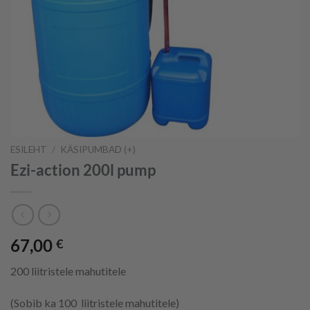
ESILEHT
/
KÄSIPUMBAD (+)
Ezi-action 200l pump
67,00
€
200 liitristele mahutitele
(Sobib ka 100 liitristele mahutitele)