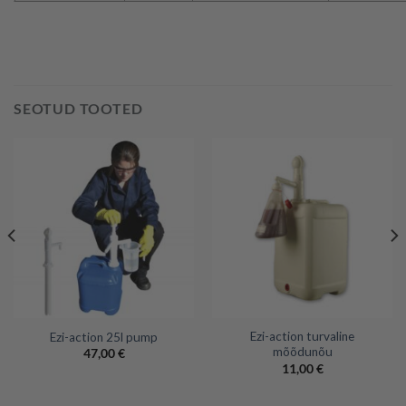
SEOTUD TOOTED
Ezi-action turvaline
Ezi-action 25l pump
mõõdunõu
47,00
€
11,00
€