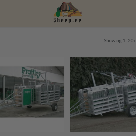
Showing 1–20 o
+