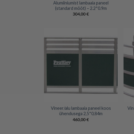
Alumiiniumist lambaaia paneel
(standard mõõt) – 2.2*0.9m
304,00
€
+
+
Vineer/alu lambaaia paneel koos
Vin
ühendusega 2,5*0,84m
460,00
€