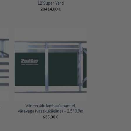
12`Super Yard
20414,00
€
+
–
Viineer/alu lambaaia paneel,
väravaga (vasakukäeline) – 2,5*0,9m
635,00
€