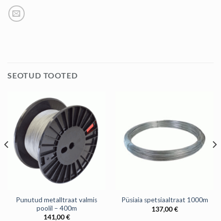
SEOTUD TOOTED
Punutud metalltraat valmis
Püsiaia spetsiaaltraat 1000m
poolil – 400m
137,00
€
141,00
€