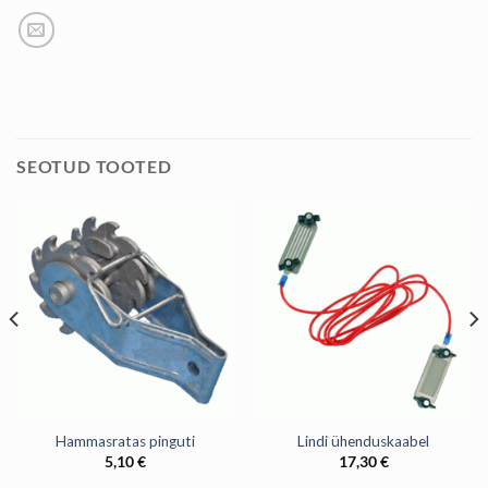
SEOTUD TOOTED
Hammasratas pinguti
Lindi ühenduskaabel
5,10
€
17,30
€