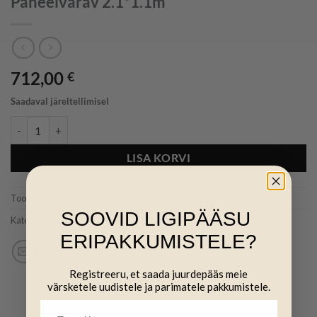
Paneelvärav 2.1*1.1m
712,00
€
Saadaval järeltellimisel
Paneelvärav 2.1*1.1m kogus
LISA KORVI
Tootekood:
S22210
SOOVID LIGIPÄÄSU
Kategooria:
Lamba hoolduspuurid & lisad (+)
ERIPAKKUMISTELE?
Registreeru, et saada juurdepääs meie
värsketele uudistele ja parimatele pakkumistele.