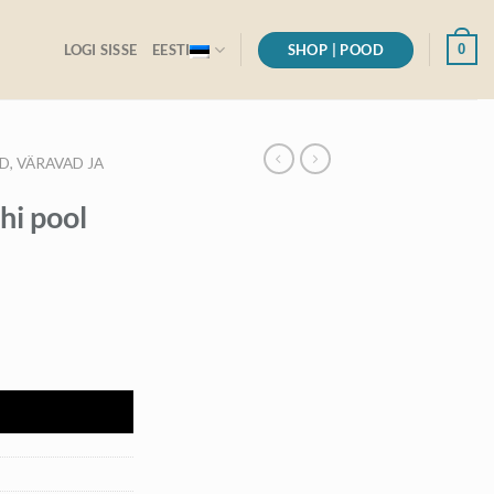
SHOP | POOD
0
LOGI SISSE
EESTI
D, VÄRAVAD JA
hi pool
I