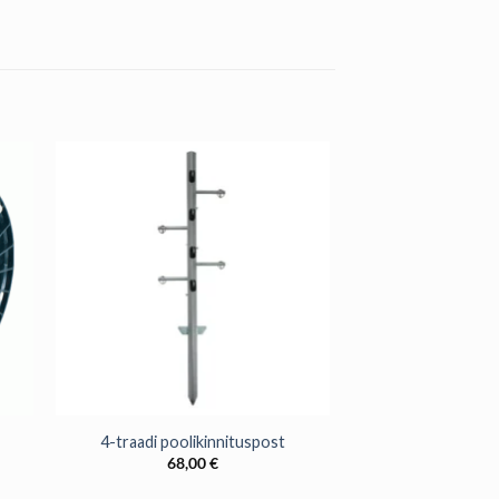
+
4-traadi poolikinnituspost
68,00
€