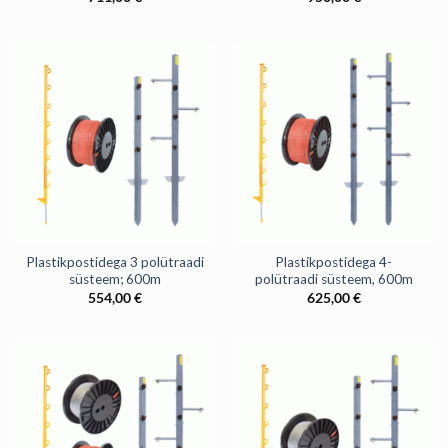
Plastikpostidega 3 polütraadi
Plastikpostidega 4-
süsteem; 600m
polütraadi süsteem, 600m
554,00
€
625,00
€