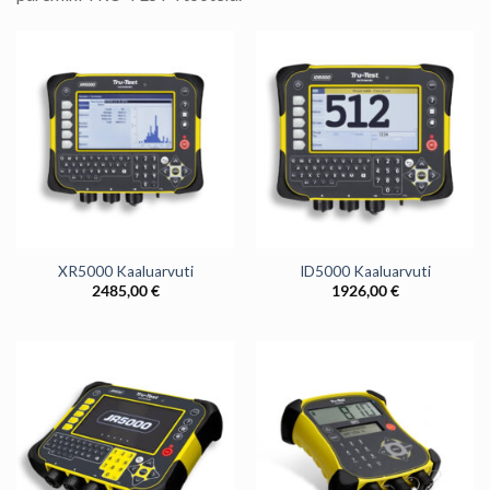
XR5000 Kaaluarvuti
ID5000 Kaaluarvuti
2485,00
€
1926,00
€