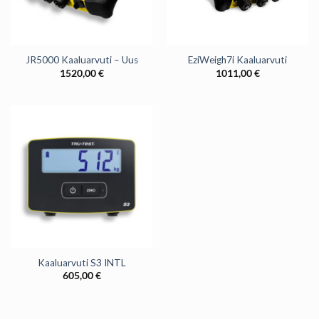
JR5000 Kaaluarvuti – Uus
EziWeigh7i Kaaluarvuti
1520,00
€
1011,00
€
Kaaluarvuti S3 INTL
605,00
€