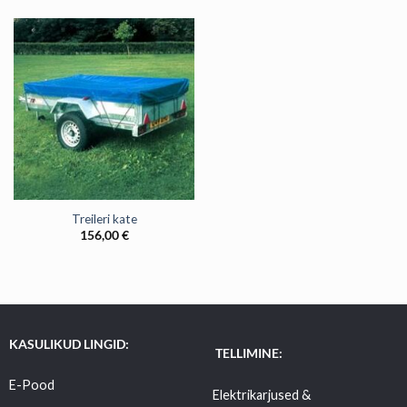
Treileri kate
156,00
€
KASULIKUD LINGID:
TELLIMINE:
E-Pood
Elektrikarjused &