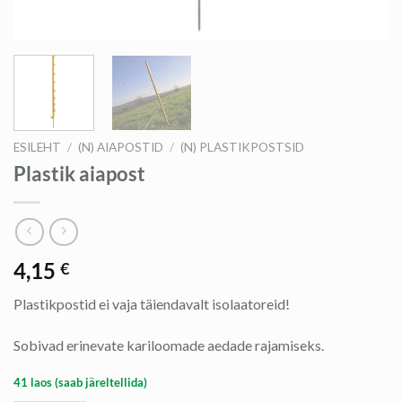
ESILEHT
/
(N) AIAPOSTID
/
(N) PLASTIKPOSTSID
Plastik aiapost
4,15
€
Plastikpostid ei vaja täiendavalt isolaatoreid!
Sobivad erinevate kariloomade aedade rajamiseks.
41 laos (saab järeltellida)