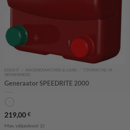
ESILEHT
/
AIAGENERAATORID & LISAD
/
TÖÖRIISTAD JA
ABIVAHENDID
Generaator SPEEDRITE 2000
219,00
€
Max. väljundvool 2J