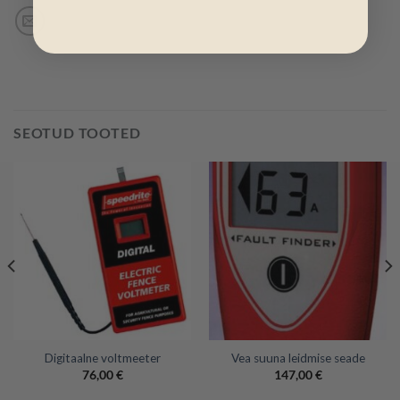
SEOTUD TOOTED
Digitaalne voltmeeter
Vea suuna leidmise seade
76,00
€
147,00
€