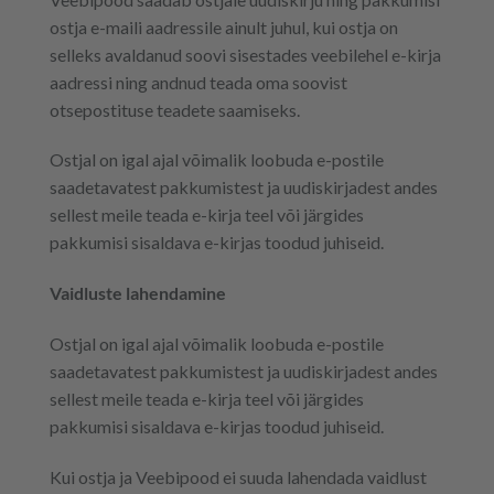
ostja e-maili aadressile ainult juhul, kui ostja on
selleks avaldanud soovi sisestades veebilehel e-kirja
aadressi ning andnud teada oma soovist
otsepostituse teadete saamiseks.
Ostjal on igal ajal võimalik loobuda e-postile
saadetavatest pakkumistest ja uudiskirjadest andes
sellest meile teada e-kirja teel või järgides
pakkumisi sisaldava e-kirjas toodud juhiseid.
Vaidluste lahendamine
Ostjal on igal ajal võimalik loobuda e-postile
saadetavatest pakkumistest ja uudiskirjadest andes
sellest meile teada e-kirja teel või järgides
pakkumisi sisaldava e-kirjas toodud juhiseid.
Kui ostja ja Veebipood ei suuda lahendada vaidlust