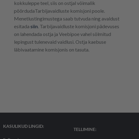
kokkuleppe teel, siis on ostjal võimalik
pöördudaTarbijavaidluste komisjoni poole.
Menetlustingimustega saab tutvuda ning avaldust
esitada
siin
. Tarbijavaidluste komisjoni pädevuses
on lahendada ostja ja Veebipoe vahel sõlmitud
lepingust tulenevaid vaidlusi. Ostja kaebuse
läbivaatamine komisjonis on tasuta.
KASULIKUD LINGID:
TELLIMINE: